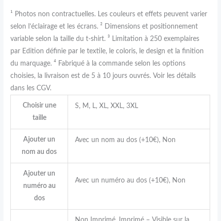
¹ Photos non contractuelles. Les couleurs et effets peuvent varier
selon l’éclairage et les écrans. ² Dimensions et positionnement
variable selon la taille du t-shirt. ³ Limitation à 250 exemplaires
par Edition définie par le textile, le coloris, le design et la finition
du marquage. ⁴ Fabriqué à la commande selon les options
choisies, la livraison est de 5 à 10 jours ouvrés. Voir les détails
dans les CGV.
Choisir une
S, M, L, XL, XXL, 3XL
taille
Ajouter un
Avec un nom au dos (+10€), Non
nom au dos
Ajouter un
Avec un numéro au dos (+10€), Non
numéro au
dos
Non Imprimé, Imprimé – Visible sur la