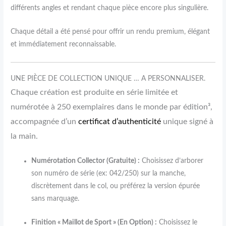
différents angles et rendant chaque pièce encore plus singulière.
Chaque détail a été pensé pour offrir un rendu premium, élégant
et immédiatement reconnaissable.
UNE PIÈCE DE COLLECTION UNIQUE … A PERSONNALISER.
Chaque création est produite en série limitée et
numérotée à 250 exemplaires dans le monde par édition³,
accompagnée d’un
certificat d’authenticité
unique signé à
la main.
Numérotation Collector (Gratuite) :
Choisissez d’arborer
son numéro de série (ex: 042/250) sur la manche,
discrètement dans le col, ou préférez la version épurée
sans marquage.
Finition « Maillot de Sport » (En Option) :
Choisissez le