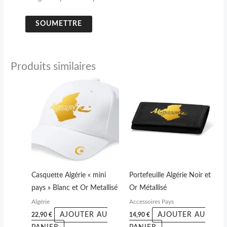
Produits similaires
Casquette Algérie « mini
Portefeuille Algérie Noir et
pays » Blanc et Or Metallisé
Or Métallisé
Algérie
Accessoires Pays
AJOUTER AU
AJOUTER AU
22,90
€
14,90
€