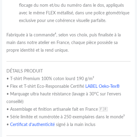
flocage du nom et/ou du numéro dans le dos, appliqués
avec le même FLEX métallisé, dans une police géométrique
exclusive pour une cohérence visuelle parfaite.
Fabriquée à la commande⁴, selon vos choix, puis finalisée à la
main dans notre atelier en France, chaque pièce possède sa
propre identité et la rend unique.
DÉTAILS PRODUIT
• T-shirt Premium 100% coton lourd 190 g/m²
• Flex et T-shirt Eco-Responsable Certifié
LABEL Oeko-Tex®
• Marquage ultra haute résistance (lavage à 30°C sur l’envers
conseillé)
• Assemblage et finition artisanale fait en France 🇫🇷
• Série limitée et numérotée à 250 exemplaires dans le monde³
•
Certificat d’authenticité
signé à la main inclus