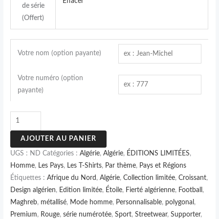
Effacer
de série
(Offert)
Votre nom (option payante)
Votre numéro (option
payante)
AJOUTER AU PANIER
UGS :
ND
Catégories :
Algérie
,
Algérie
,
ÉDITIONS LIMITÉES
,
Homme
,
Les Pays
,
Les T-Shirts
,
Par thème
,
Pays et Régions
Étiquettes :
Afrique du Nord
,
Algérie
,
Collection limitée
,
Croissant
,
Design algérien
,
Edition limitée
,
Étoile
,
Fierté algérienne
,
Football
,
Maghreb
,
métallisé
,
Mode homme
,
Personnalisable
,
polygonal
,
Premium
,
Rouge
,
série numérotée
,
Sport
,
Streetwear
,
Supporter
,