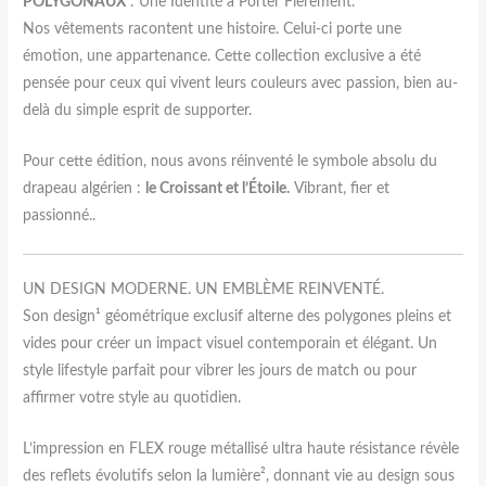
POLYGONAUX
: Une Identité à Porter Fièrement.
Nos vêtements racontent une histoire. Celui-ci porte une
émotion, une appartenance. Cette collection exclusive a été
pensée pour ceux qui vivent leurs couleurs avec passion, bien au-
delà du simple esprit de supporter.
Pour cette édition, nous avons réinventé le symbole absolu du
drapeau algérien :
le Croissant et l’Étoile.
Vibrant, fier et
passionné..
UN DESIGN MODERNE. UN EMBLÈME REINVENTÉ.
Son design¹ géométrique exclusif alterne des polygones pleins et
vides pour créer un impact visuel contemporain et élégant. Un
style
lifestyle
parfait pour vibrer les jours de match ou pour
affirmer votre style au quotidien.
L’impression en FLEX rouge métallisé ultra haute résistance révèle
des reflets évolutifs selon la lumière², donnant vie au design sous