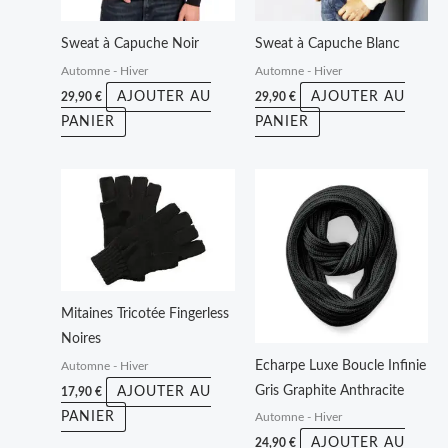
Sweat à Capuche Noir
Sweat à Capuche Blanc
Automne - Hiver
Automne - Hiver
AJOUTER AU
AJOUTER AU
29,90
€
29,90
€
PANIER
PANIER
Mitaines Tricotée Fingerless
Noires
Echarpe Luxe Boucle Infinie
Automne - Hiver
Gris Graphite Anthracite
AJOUTER AU
17,90
€
PANIER
Automne - Hiver
AJOUTER AU
24,90
€