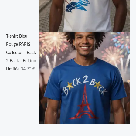
9
0
€
T-shirt Bleu
Rouge PARIS
Collector - Back
2 Back - Edition
Limitée
34,90
€