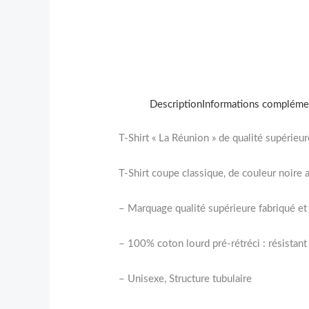
Description
Informations compléme
T-Shirt « La Réunion » de qualité supérieur
T-Shirt coupe classique, de couleur noire
– Marquage qualité supérieure fabriqué et 
– 100% coton lourd pré-rétréci : résistant
– Unisexe, Structure tubulaire