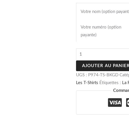
Votre nom (option payant
Votre numéro (option
payante)
AJOUTER AU PANIE
UGS :
P974-TS-BKGD
Caté
Les T-Shirts
Étiquettes :
La 
Command