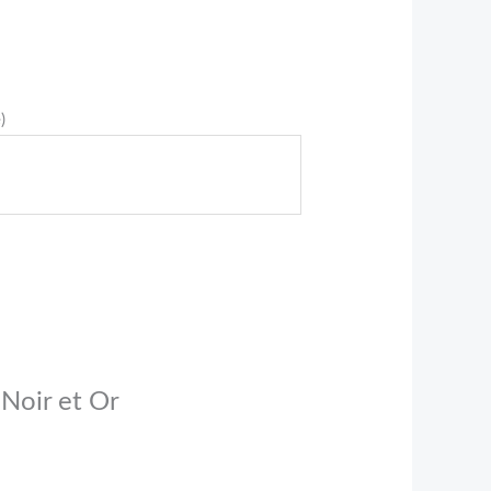
)
 Noir et Or