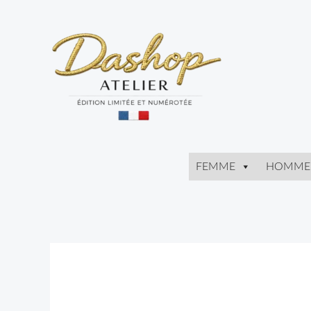
Aller
au
contenu
FEMME
HOMME