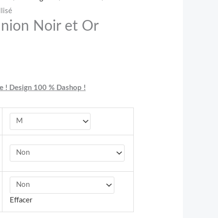
lisé
union Noir et Or
e ! Design 100 % Dashop !
Effacer