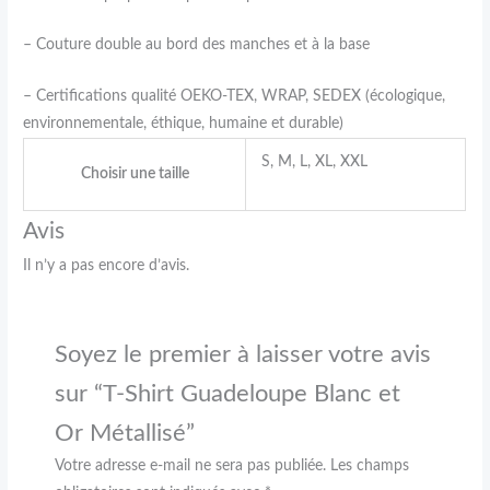
– Couture double au bord des manches et à la base
– Certifications qualité OEKO-TEX, WRAP, SEDEX (écologique,
environnementale, éthique, humaine et durable)
S, M, L, XL, XXL
Choisir une taille
Avis
Il n’y a pas encore d’avis.
Soyez le premier à laisser votre avis
sur “T-Shirt Guadeloupe Blanc et
Or Métallisé”
Votre adresse e-mail ne sera pas publiée.
Les champs