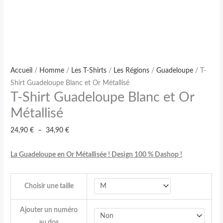
Accueil
/
Homme
/
Les T-Shirts
/
Les Régions
/
Guadeloupe
/ T-
Shirt Guadeloupe Blanc et Or Métallisé
T-Shirt Guadeloupe Blanc et Or
Métallisé
24,90
€
–
34,90
€
La Guadeloupe en Or Métallisée ! Design 100 % Dashop !
Choisir une taille
Ajouter un numéro
au dos