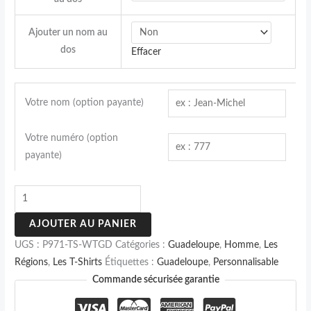
Ajouter un nom au
dos
Effacer
Votre nom (option payante)
Votre numéro (option
payante)
AJOUTER AU PANIER
UGS :
P971-TS-WTGD
Catégories :
Guadeloupe
,
Homme
,
Les
Régions
,
Les T-Shirts
Étiquettes :
Guadeloupe
,
Personnalisable
Commande sécurisée garantie