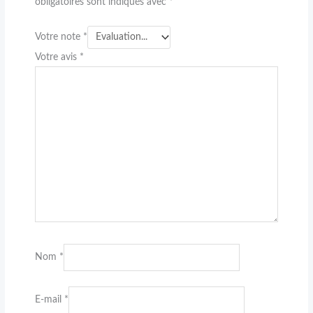
obligatoires sont indiqués avec
*
Votre note
*
Votre avis
*
Nom
*
E-mail
*