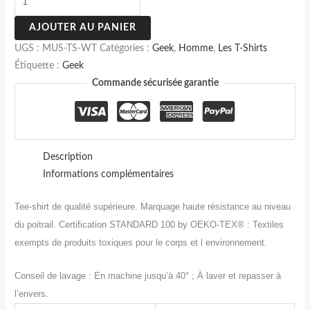
AJOUTER AU PANIER
UGS :
MUS-TS-WT
Catégories :
Geek
,
Homme
,
Les T-Shirts
Étiquette :
Geek
Commande sécurisée garantie
Description
Informations complémentaires
Tee-shirt de qualité supérieure. M
arquage haute résistance au niveau
du poitrail.
Certification STANDARD 100 by OEKO-TEX® : Textiles
exempts de produits toxiques pour le corps et l environnement.
Conseil de lavage : En machine jusqu’à 40° ;
À laver et repasser à
l’envers.