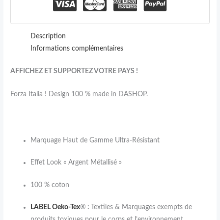
Description
Informations complémentaires
AFFICHEZ ET SUPPORTEZ VOTRE PAYS !
Forza Italia !
Design 100 % made in DASHOP
.
Marquage Haut de Gamme Ultra-Résistant
Effet Look « Argent Métallisé »
100 % coton
LABEL Oeko-Tex
®
:
Textiles & Marquages exempts de
produits toxiques pour le corps et l’environnement