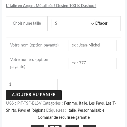
L’Italie en Argent Métallisée ! Design 100 % Dashop !
Effacer
Choisir une taille
Votre nom (option payante)
Votre numéro (option
payante)
AJOUTER AU PANIER
UGS :
PIT-TSF-BLSV
Catégories :
Femme
,
Italie
,
Les Pays
,
Les T-
Shirts
,
Pays et Régions
Étiquettes :
Italie
,
Personnalisable
Commande sécurisée garantie