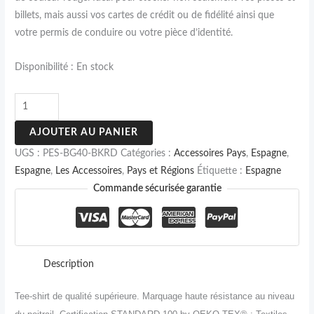
billets, mais aussi vos cartes de crédit ou de fidélité ainsi que
votre permis de conduire ou votre pièce d’identité.
Disponibilité :
En stock
AJOUTER AU PANIER
UGS :
PES-BG40-BKRD
Catégories :
Accessoires Pays
,
Espagne
,
Espagne
,
Les Accessoires
,
Pays et Régions
Étiquette :
Espagne
Commande sécurisée garantie
Description
Tee-shirt de qualité supérieure. M
arquage haute résistance au niveau