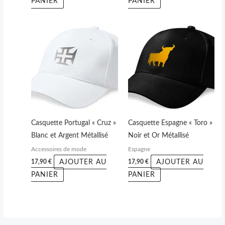
PANIER
PANIER
Casquette Portugal « Cruz »
Casquette Espagne « Toro »
Blanc et Argent Métallisé
Noir et Or Métallisé
Accessoires de mode
Espagne
AJOUTER AU
AJOUTER AU
17,90
€
17,90
€
PANIER
PANIER