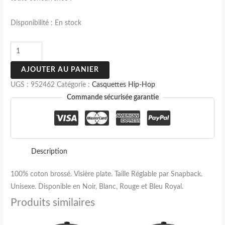
Disponibilité :
En stock
AJOUTER AU PANIER
UGS :
952462
Catégorie :
Casquettes Hip-Hop
Commande sécurisée garantie
Description
100% coton brossé. Visière plate. Taille Réglable par Snapback.
Unisexe. Disponible en Noir, Blanc, Rouge et Bleu Royal.
Produits similaires