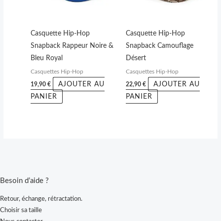
Casquette Hip-Hop
Casquette Hip-Hop
Snapback Rappeur Noire &
Snapback Camouflage
Bleu Royal
Désert
Casquettes Hip-Hop
Casquettes Hip-Hop
AJOUTER AU
AJOUTER AU
19,90
€
22,90
€
PANIER
PANIER
Besoin d’aide ?
Retour, échange, rétractation.
Choisir sa taille